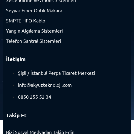
Seslendirme ve Anons Sistemleri
Seyyar Fiber Optik Makara
SMPTE HFO Kablo
Yangın Algılama Sistemleri
Telefon Santral Sistemleri
İletişim
Şişli / İstanbul Perpa Ticaret Merkezi
info@akyuzteknoloji.com
0850 255 52 34
Takip Et
Bizi Sosyal Medyadan Takip Edin