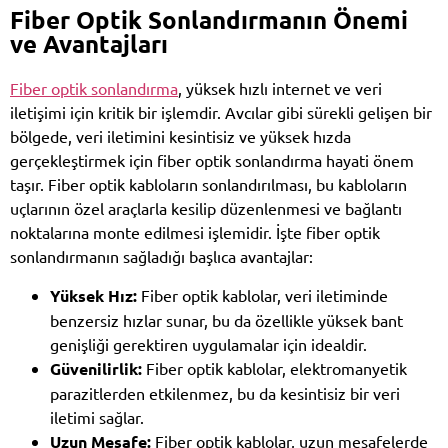
Fiber Optik Sonlandırmanın Önemi
ve Avantajları
Fiber optik sonlandırma
, yüksek hızlı internet ve veri
iletişimi için kritik bir işlemdir. Avcılar gibi sürekli gelişen bir
bölgede, veri iletimini kesintisiz ve yüksek hızda
gerçekleştirmek için fiber optik sonlandırma hayati önem
taşır. Fiber optik kabloların sonlandırılması, bu kabloların
uçlarının özel araçlarla kesilip düzenlenmesi ve bağlantı
noktalarına monte edilmesi işlemidir. İşte fiber optik
sonlandırmanın sağladığı başlıca avantajlar:
Yüksek Hız:
Fiber optik kablolar, veri iletiminde
benzersiz hızlar sunar, bu da özellikle yüksek bant
genişliği gerektiren uygulamalar için idealdir.
Güvenilirlik:
Fiber optik kablolar, elektromanyetik
parazitlerden etkilenmez, bu da kesintisiz bir veri
iletimi sağlar.
Uzun Mesafe:
Fiber optik kablolar, uzun mesafelerde