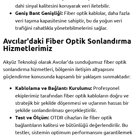
dahi sinyal kalitesini koruyarak veri iletebilir.
Geniş Bant Genişliği:
Fiber optik kablolar, daha fazla
veri taşıma kapasitesine sahiptir, bu da yoğun veri
trafiğini rahatlıkla yönetebilmelerini sağlar.
Avcılar'daki Fiber Optik Sonlandırma
Hizmetlerimiz
Akyüz Teknoloji olarak Avcılar’da sunduğumuz fiber optik
sonlandırma hizmetleri, bölgenin iletişim altyapısını
güçlendirme konusunda kapsamlı bir yaklaşım sunmaktadır:
Kablolama ve Bağlantı Kurulumu:
Profesyonel
ekiplerimiz tarafından fiber optik kabloların doğru ve
stratejik bir şekilde döşenmesi ve uçlarının hassas bir
şekilde sonlandırılması gerçekleştirilir.
Test ve Ölçüm:
OTDR cihazları ile fiber optik
bağlantıların kalitesi ve bütünlüğü değerlendirilir. Bu
testler, sistemin optimum performansını garantilemek