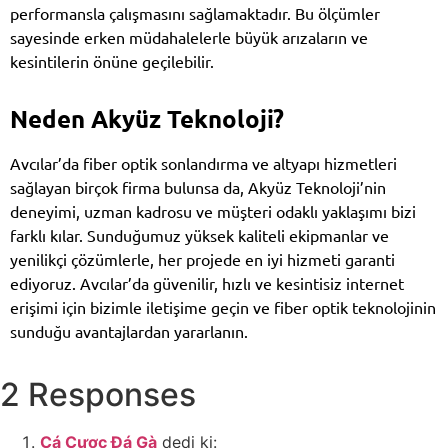
performansla çalışmasını sağlamaktadır. Bu ölçümler
sayesinde erken müdahalelerle büyük arızaların ve
kesintilerin önüne geçilebilir.
Neden Akyüz Teknoloji?
Avcılar’da fiber optik sonlandırma ve altyapı hizmetleri
sağlayan birçok firma bulunsa da, Akyüz Teknoloji’nin
deneyimi, uzman kadrosu ve müşteri odaklı yaklaşımı bizi
farklı kılar. Sunduğumuz yüksek kaliteli ekipmanlar ve
yenilikçi çözümlerle, her projede en iyi hizmeti garanti
ediyoruz. Avcılar’da güvenilir, hızlı ve kesintisiz internet
erişimi için bizimle iletişime geçin ve fiber optik teknolojinin
sunduğu avantajlardan yararlanın.
2 Responses
Cá Cược Đá Gà
dedi ki: