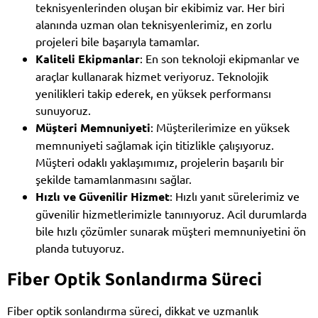
teknisyenlerinden oluşan bir ekibimiz var. Her biri
alanında uzman olan teknisyenlerimiz, en zorlu
projeleri bile başarıyla tamamlar.
Kaliteli Ekipmanlar
: En son teknoloji ekipmanlar ve
araçlar kullanarak hizmet veriyoruz. Teknolojik
yenilikleri takip ederek, en yüksek performansı
sunuyoruz.
Müşteri Memnuniyeti
: Müşterilerimize en yüksek
memnuniyeti sağlamak için titizlikle çalışıyoruz.
Müşteri odaklı yaklaşımımız, projelerin başarılı bir
şekilde tamamlanmasını sağlar.
Hızlı ve Güvenilir Hizmet
: Hızlı yanıt sürelerimiz ve
güvenilir hizmetlerimizle tanınıyoruz. Acil durumlarda
bile hızlı çözümler sunarak müşteri memnuniyetini ön
planda tutuyoruz.
Fiber Optik Sonlandırma Süreci
Fiber optik sonlandırma süreci, dikkat ve uzmanlık