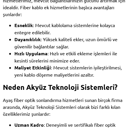
hizmetlerimiz, mevcut bağlantılarınızın gücünü artırmak için
idealdir. Fiber kablo ek hizmetlerinin başlıca avantajları
şunlardır:
Esneklik
: Mevcut kablolama sistemlerine kolayca
entegre edilebilir.
Dayanıklılık
: Yüksek kaliteli ekler, uzun ömürlü ve
güvenilir bağlantılar sağlar.
Hızlı Uygulama
: Hızlı ve etkili ekleme işlemleri ile
kesinti sürelerini minimize eder.
Maliyet Etkinliği
: Mevcut sistemlerin iyileştirilmesi,
yeni kablo döşeme maliyetlerini azaltır.
Neden Akyüz Teknoloji Sistemleri?
Ayaş fiber optik sonlandırma hizmetleri sunan birçok firma
arasında, Akyüz Teknoloji Sistemleri olarak bizi farklı kılan
özelliklerimiz şunlardır:
Uzman Kadro
: Deneyimli ve sertifikalı fiber optik