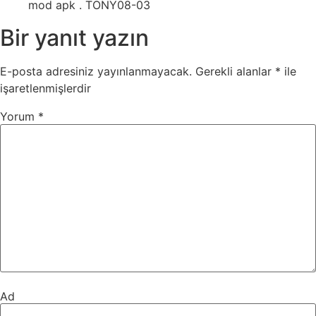
mod apk . TONY08-03
Bir yanıt yazın
E-posta adresiniz yayınlanmayacak.
Gerekli alanlar
*
ile
işaretlenmişlerdir
Yorum
*
Ad