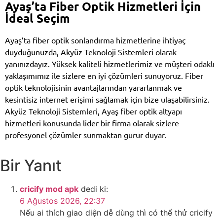
Ayaş’ta Fiber Optik Hizmetleri İçin
İdeal Seçim
Ayaş’ta fiber optik sonlandırma hizmetlerine ihtiyaç
duyduğunuzda, Akyüz Teknoloji Sistemleri olarak
yanınızdayız. Yüksek kaliteli hizmetlerimiz ve müşteri odaklı
yaklaşımımız ile sizlere en iyi çözümleri sunuyoruz. Fiber
optik teknolojisinin avantajlarından yararlanmak ve
kesintisiz internet erişimi sağlamak için bize ulaşabilirsiniz.
Akyüz Teknoloji Sistemleri, Ayaş fiber optik altyapı
hizmetleri konusunda lider bir firma olarak sizlere
profesyonel çözümler sunmaktan gurur duyar.
Bir Yanıt
cricify mod apk
dedi ki:
6 Ağustos 2026, 22:37
Nếu ai thích giao diện dễ dùng thì có thể thử cricify