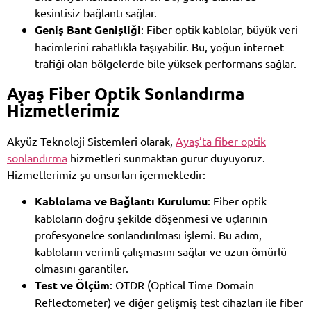
kesintisiz bağlantı sağlar.
Geniş Bant Genişliği
: Fiber optik kablolar, büyük veri
hacimlerini rahatlıkla taşıyabilir. Bu, yoğun internet
trafiği olan bölgelerde bile yüksek performans sağlar.
Ayaş Fiber Optik Sonlandırma
Hizmetlerimiz
Akyüz Teknoloji Sistemleri olarak,
Ayaş’ta fiber optik
sonlandırma
hizmetleri sunmaktan gurur duyuyoruz.
Hizmetlerimiz şu unsurları içermektedir:
Kablolama ve Bağlantı Kurulumu
: Fiber optik
kabloların doğru şekilde döşenmesi ve uçlarının
profesyonelce sonlandırılması işlemi. Bu adım,
kabloların verimli çalışmasını sağlar ve uzun ömürlü
olmasını garantiler.
Test ve Ölçüm
: OTDR (Optical Time Domain
Reflectometer) ve diğer gelişmiş test cihazları ile fiber