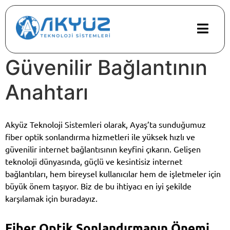
Ayaş Fiber Optik
Sonlandırma: Hızlı ve
Güvenilir Bağlantının
Anahtarı
Akyüz Teknoloji Sistemleri olarak, Ayaş’ta sunduğumuz
fiber optik sonlandırma hizmetleri ile yüksek hızlı ve
güvenilir internet bağlantısının keyfini çıkarın. Gelişen
teknoloji dünyasında, güçlü ve kesintisiz internet
bağlantıları, hem bireysel kullanıcılar hem de işletmeler için
büyük önem taşıyor. Biz de bu ihtiyacı en iyi şekilde
karşılamak için buradayız.
Fiber Optik Sonlandırmanın Önemi