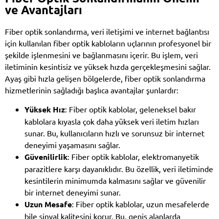
ve Avantajları
Fiber optik sonlandırma, veri iletişimi ve internet bağlantısı
için kullanılan fiber optik kabloların uçlarının profesyonel bir
şekilde işlenmesini ve bağlanmasını içerir. Bu işlem, veri
iletiminin kesintisiz ve yüksek hızda gerçekleşmesini sağlar.
Ayaş gibi hızla gelişen bölgelerde, fiber optik sonlandırma
hizmetlerinin sağladığı başlıca avantajlar şunlardır:
Yüksek Hız
: Fiber optik kablolar, geleneksel bakır
kablolara kıyasla çok daha yüksek veri iletim hızları
sunar. Bu, kullanıcıların hızlı ve sorunsuz bir internet
deneyimi yaşamasını sağlar.
Güvenilirlik
: Fiber optik kablolar, elektromanyetik
parazitlere karşı dayanıklıdır. Bu özellik, veri iletiminde
kesintilerin minimumda kalmasını sağlar ve güvenilir
bir internet deneyimi sunar.
Uzun Mesafe
: Fiber optik kablolar, uzun mesafelerde
bile sinyal kalitesini korur. Bu, geniş alanlarda