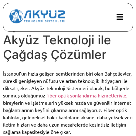
Bahçelievler’de Fiber
Optik Sonlandırma:
Akyüz Teknoloji ile
Çağdaş Çözümler
İstanbul’un hızla gelişen semtlerinden biri olan Bahçelievler,
sürekli genişleyen nüfusu ve artan teknolojik ihtiyaçları ile
dikkat çeker. Akyüz Teknoloji Sistemleri olarak, bu bölgede
sunmuş olduğumuz
fiber optik sonlandırma hizmetleriyle,
bireylerin ve işletmelerin yüksek hızda ve güvenilir internet
bağlantılarının keyfini çıkarmalarını sağlıyoruz. Fiber optik
kablolar, geleneksel bakır kabloların aksine, daha yüksek veri
iletim hızları ve daha uzun mesafelerde kesintisiz iletişim
sağlama kapasitesiyle öne çıkar.