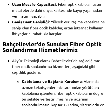
Uzun Mesafe Kapasitesi
: Fiber optik kablolar, uzun
mesafelerde dahi sinyal kalitesinde kayıp yaşamadan
veri iletimi yapabilir.
Geniş Bant Genişliği
: Yüksek veri taşıma kapasitesine
sahip olan fiber optik kablolar, artan internet kullanım
ihtiyaçlarını rahatlıkla karşılar.
Bahçelievler'de Sunulan Fiber Optik
Sonlandırma Hizmetlerimiz
Akyüz Teknoloji olarak Bahçelievler’de sağladığımız
fiber optik sonlandırma hizmetleri, aşağıdaki gibi
çeşitlilik gösterir:
Kablolama ve Bağlantı Kurulumu
: Alanında
uzman teknisyenlerimiz tarafından yürütülen
kablolama işlemleri, fiber optik kabloların doğru
bir şekilde yerleştirilmesini ve uçlarının
sonlandırılmasını kapsar. Bu adım, sistemlerin en