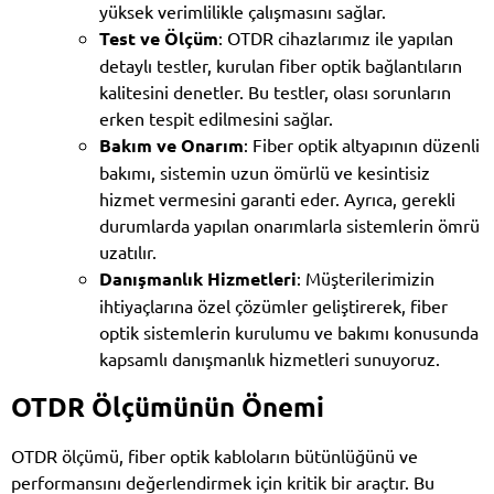
yüksek verimlilikle çalışmasını sağlar.
Test ve Ölçüm
: OTDR cihazlarımız ile yapılan
detaylı testler, kurulan fiber optik bağlantıların
kalitesini denetler. Bu testler, olası sorunların
erken tespit edilmesini sağlar.
Bakım ve Onarım
: Fiber optik altyapının düzenli
bakımı, sistemin uzun ömürlü ve kesintisiz
hizmet vermesini garanti eder. Ayrıca, gerekli
durumlarda yapılan onarımlarla sistemlerin ömrü
uzatılır.
Danışmanlık Hizmetleri
: Müşterilerimizin
ihtiyaçlarına özel çözümler geliştirerek, fiber
optik sistemlerin kurulumu ve bakımı konusunda
kapsamlı danışmanlık hizmetleri sunuyoruz.
OTDR Ölçümünün Önemi
OTDR ölçümü, fiber optik kabloların bütünlüğünü ve
performansını değerlendirmek için kritik bir araçtır. Bu