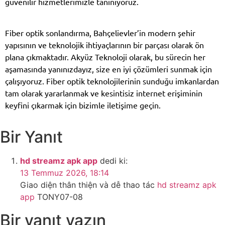
güvenilir hizmetlerimizle tanınıyoruz.
Fiber optik sonlandırma, Bahçelievler’in modern şehir
yapısının ve teknolojik ihtiyaçlarının bir parçası olarak ön
plana çıkmaktadır. Akyüz Teknoloji olarak, bu sürecin her
aşamasında yanınızdayız, size en iyi çözümleri sunmak için
çalışıyoruz. Fiber optik teknolojilerinin sunduğu imkanlardan
tam olarak yararlanmak ve kesintisiz internet erişiminin
keyfini çıkarmak için bizimle iletişime geçin.
Bir Yanıt
hd streamz apk app
dedi ki:
13 Temmuz 2026, 18:14
Giao diện thân thiện và dễ thao tác
hd streamz apk
app
TONY07-08
Bir yanıt yazın