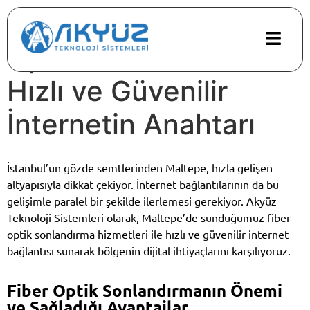
Maltepe’de Fiber
Optik Sonlandırma:
Hızlı ve Güvenilir
İnternetin Anahtarı
İstanbul’un gözde semtlerinden Maltepe, hızla gelişen
altyapısıyla dikkat çekiyor. İnternet bağlantılarının da bu
gelişimle paralel bir şekilde ilerlemesi gerekiyor. Akyüz
Teknoloji Sistemleri olarak, Maltepe’de sunduğumuz fiber
optik sonlandırma hizmetleri ile hızlı ve güvenilir internet
bağlantısı sunarak bölgenin dijital ihtiyaçlarını karşılıyoruz.
Fiber Optik Sonlandırmanın Önemi
ve Sağladığı Avantajlar