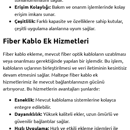
Erişim Kolaylığı:
Bakım ve onarım işlemlerinde kolay
erişim imkanı sunar.
Çeşitlilik:
Farklı kapasite ve özelliklere sahip kutular,
çeşitli uygulama alanlarına uyum sağlar.
Fiber Kablo Ek Hizmetleri
Fiber kablo ekleme, mevcut fiber optik kabloların uzatılması
veya onarılması gerektiğinde yapılan bir işlemdir. Bu işlem,
kabloların uçlarının birleştirilmesi ve veri iletiminin kesintisiz
devam etmesini sağlar. Maltepe fiber kablo ek
hizmetlerimiz ile mevcut bağlantılarınızın gücünü
artırıyoruz. Bu hizmetlerin avantajları şunlardır:
Esneklik:
Mevcut kablolama sistemlerine kolayca
entegre edilebilir.
Dayanıklılık:
Yüksek kaliteli ekler, uzun ömürlü ve
güvenilir bağlantılar sağlar.
Hızlı Uygulama:
Hızlı ve etkili ekleme işlemleri ile