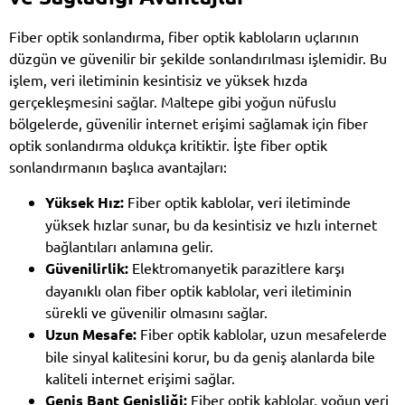
Fiber optik sonlandırma, fiber optik kabloların uçlarının
düzgün ve güvenilir bir şekilde sonlandırılması işlemidir. Bu
işlem, veri iletiminin kesintisiz ve yüksek hızda
gerçekleşmesini sağlar. Maltepe gibi yoğun nüfuslu
bölgelerde, güvenilir internet erişimi sağlamak için fiber
optik sonlandırma oldukça kritiktir. İşte fiber optik
sonlandırmanın başlıca avantajları:
Yüksek Hız:
Fiber optik kablolar, veri iletiminde
yüksek hızlar sunar, bu da kesintisiz ve hızlı internet
bağlantıları anlamına gelir.
Güvenilirlik:
Elektromanyetik parazitlere karşı
dayanıklı olan fiber optik kablolar, veri iletiminin
sürekli ve güvenilir olmasını sağlar.
Uzun Mesafe:
Fiber optik kablolar, uzun mesafelerde
bile sinyal kalitesini korur, bu da geniş alanlarda bile
kaliteli internet erişimi sağlar.
Geniş Bant Genişliği:
Fiber optik kablolar, yoğun veri