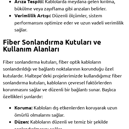
Arıza Tespiti:
Kablolarda meydana gelen kırılma,
bükülme veya zayıflama gibi arızaları belirler.
Verimlilik Artışı:
Düzenli ölçümler, sistem
performansını optimize eder ve uzun vadeli verimlilik
sağlar.
Fiber Sonlandırma Kutuları ve
Kullanım Alanları
Fiber sonlandırma kutuları, fiber optik kabloların
sonlandırıldığı ve bağlantı noktalarının korunduğu özel
kutulardır. Maltepe’deki projelerimizde kullandığımız fiber
sonlandırma kutuları, kabloların çevresel faktörlerden
korunmasını sağlar ve düzenli bir bağlantı sunar. Başlıca
özellikleri şunlardır:
Koruma:
Kabloları dış etkenlerden koruyarak uzun
ömürlü olmalarını sağlar.
Düzen:
Kabloların düzenli ve temiz bir şekilde
sonlandırılmasını sağlar.