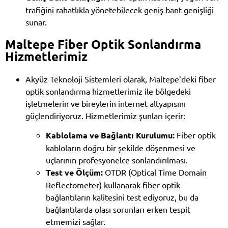
trafiğini rahatlıkla yönetebilecek geniş bant genişliği
sunar.
Maltepe Fiber Optik Sonlandırma
Hizmetlerimiz
Akyüz Teknoloji Sistemleri olarak, Maltepe’deki fiber
optik sonlandırma hizmetlerimiz ile bölgedeki
işletmelerin ve bireylerin internet altyapısını
güçlendiriyoruz. Hizmetlerimiz şunları içerir:
Kablolama ve Bağlantı Kurulumu:
Fiber optik
kabloların doğru bir şekilde döşenmesi ve
uçlarının profesyonelce sonlandırılması.
Test ve Ölçüm:
OTDR (Optical Time Domain
Reflectometer) kullanarak fiber optik
bağlantıların kalitesini test ediyoruz, bu da
bağlantılarda olası sorunları erken tespit
etmemizi sağlar.