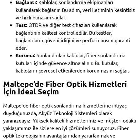
Bağlantı:
Kablolar, sonlandırma ekipmanları
kullanılarak bağlanır. Bu adım, veri iletiminin kesintisiz
ve hızlı olmasını sağlar.
Test:
OTDR ve diğer test cihazları kullanılarak
bağlantının kalitesi kontrol edilir. Bu testler,
bağlantıların güvenilirliğini ve performansını garanti
eder.
Koruma:
Sonlandırılan kablolar, fiber sonlandırma
kutuları içinde güvence altına alınır. Bu kutular,
kabloların çevresel etkenlerden korunmasını sağlar.
Maltepe’de Fiber Optik Hizmetleri
İçin İdeal Seçim
Maltepe’de fiber optik sonlandırma hizmetlerine ihtiyaç
duyduğunuzda, Akyüz Teknoloji Sistemleri olarak
yanınızdayız. Yüksek kaliteli hizmetlerimiz ve müşteri odaklı
yaklaşımımız ile sizlere en iyi çözümleri sunuyoruz. Fiber
optik teknolojisinin avantajlarından yararlanmak ve