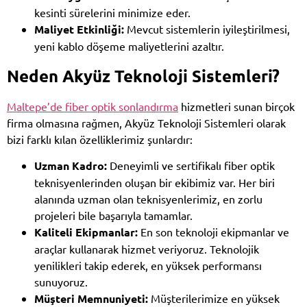
kesinti sürelerini minimize eder.
Maliyet Etkinliği:
Mevcut sistemlerin iyileştirilmesi,
yeni kablo döşeme maliyetlerini azaltır.
Neden Akyüz Teknoloji Sistemleri?
Maltepe’de fiber optik sonlandırma
hizmetleri sunan birçok
firma olmasına rağmen, Akyüz Teknoloji Sistemleri olarak
bizi farklı kılan özelliklerimiz şunlardır:
Uzman Kadro:
Deneyimli ve sertifikalı fiber optik
teknisyenlerinden oluşan bir ekibimiz var. Her biri
alanında uzman olan teknisyenlerimiz, en zorlu
projeleri bile başarıyla tamamlar.
Kaliteli Ekipmanlar:
En son teknoloji ekipmanlar ve
araçlar kullanarak hizmet veriyoruz. Teknolojik
yenilikleri takip ederek, en yüksek performansı
sunuyoruz.
Müşteri Memnuniyeti:
Müşterilerimize en yüksek